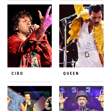
CIRO
QUEEN