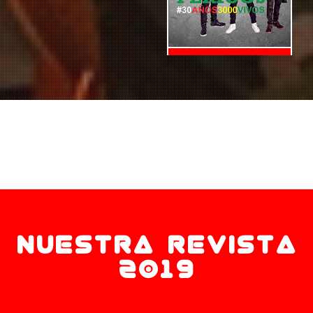
Cuarta Edición
Summer 2018
NUESTRA REVISTA
2019