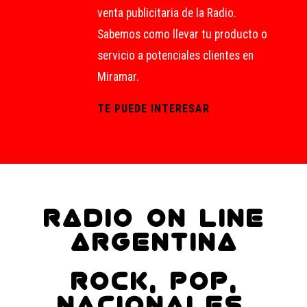
venta publicitaria de la Radio.
Sabemos como llevar tu producto o
servicio a potenciales clientes en
Miramar.
TE PUEDE INTERESAR
RADIO ON LINE
ARGENTINA
ROCK, POP,
NACIONALES,