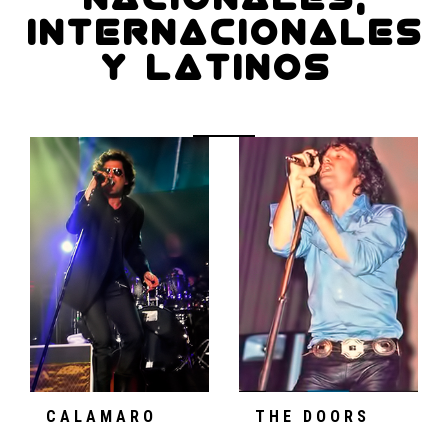
INTERNACIONALES
Y LATINOS
CALAMARO
THE DOORS