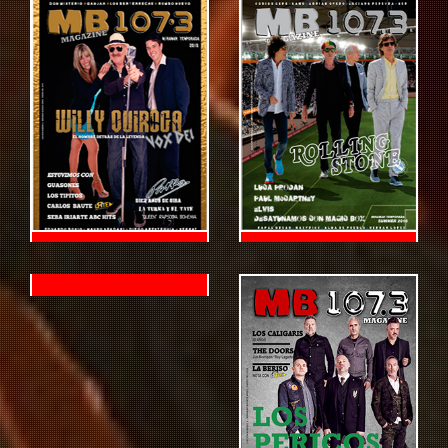
Tercera
Edición
Compartir
Primera
Segunda
Edición
Edición
Compartir
Compartir