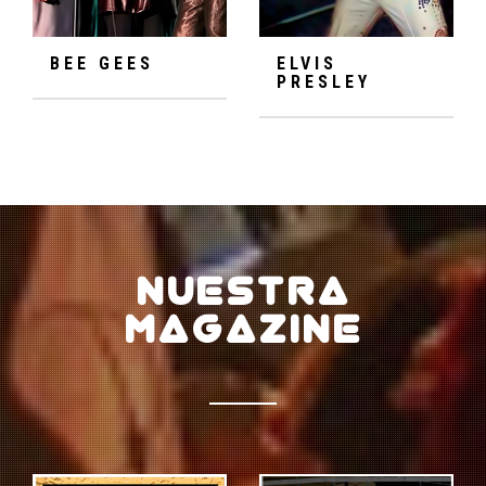
BEE GEES
ELVIS
PRESLEY
NUESTRA
MAGAZINE